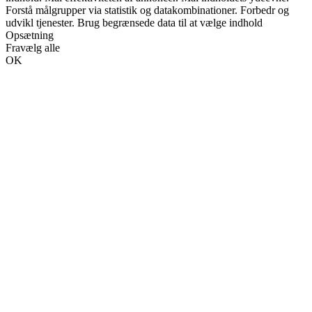
Forstå målgrupper via statistik og datakombinationer. Forbedr og
udvikl tjenester. Brug begrænsede data til at vælge indhold
Opsætning
Fravælg alle
OK