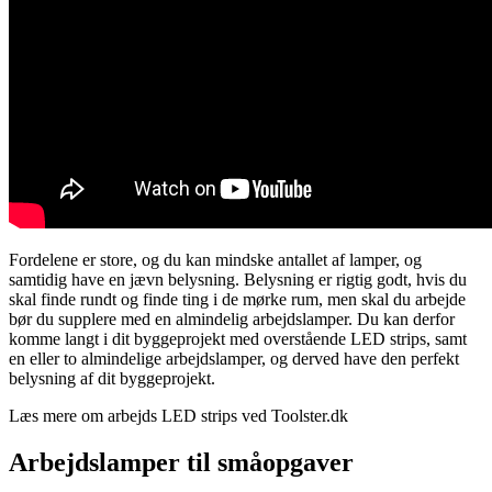
Fordelene er store, og du kan mindske antallet af lamper, og
samtidig have en jævn belysning. Belysning er rigtig godt, hvis du
skal finde rundt og finde ting i de mørke rum, men skal du arbejde
bør du supplere med en almindelig arbejdslamper. Du kan derfor
komme langt i dit byggeprojekt med overstående LED strips, samt
en eller to almindelige arbejdslamper, og derved have den perfekt
belysning af dit byggeprojekt.
Læs mere om arbejds LED strips ved Toolster.dk
Arbejdslamper til småopgaver