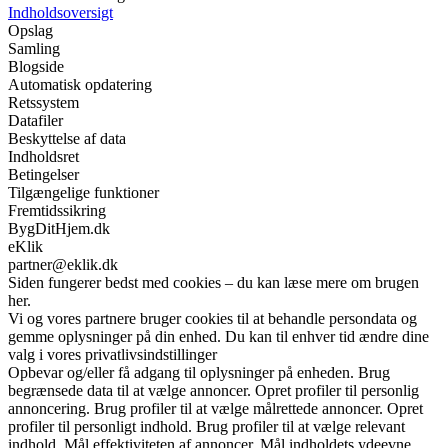
Indholdsoversigt
Opslag
Samling
Blogside
Automatisk opdatering
Retssystem
Datafiler
Beskyttelse af data
Indholdsret
Betingelser
Tilgængelige funktioner
Fremtidssikring
BygDitHjem.dk
eKlik
partner@eklik.dk
Siden fungerer bedst med cookies – du kan læse mere om brugen
her.
Vi og vores partnere bruger cookies til at behandle persondata og
gemme oplysninger på din enhed. Du kan til enhver tid ændre dine
valg i vores privatlivsindstillinger
Opbevar og/eller få adgang til oplysninger på enheden. Brug
begrænsede data til at vælge annoncer. Opret profiler til personlig
annoncering. Brug profiler til at vælge målrettede annoncer. Opret
profiler til personligt indhold. Brug profiler til at vælge relevant
indhold. Mål effektiviteten af annoncer. Mål indholdets ydeevne.