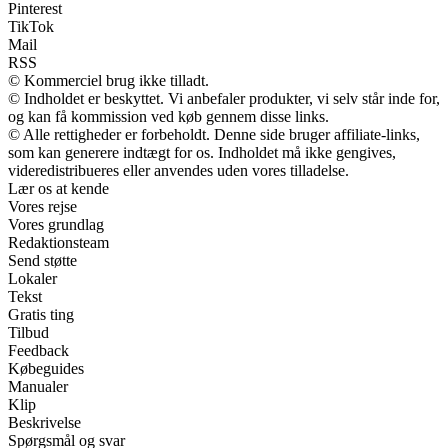
Pinterest
TikTok
Mail
RSS
© Kommerciel brug ikke tilladt.
© Indholdet er beskyttet. Vi anbefaler produkter, vi selv står inde for,
og kan få kommission ved køb gennem disse links.
© Alle rettigheder er forbeholdt. Denne side bruger affiliate-links,
som kan generere indtægt for os. Indholdet må ikke gengives,
videredistribueres eller anvendes uden vores tilladelse.
Lær os at kende
Vores rejse
Vores grundlag
Redaktionsteam
Send støtte
Lokaler
Tekst
Gratis ting
Tilbud
Feedback
Købeguides
Manualer
Klip
Beskrivelse
Spørgsmål og svar