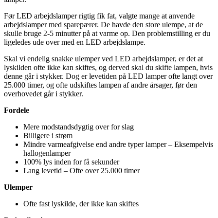
Før LED arbejdslamper rigtig fik fat, valgte mange at anvende
arbejdslamper med sparepærer. De havde den store ulempe, at de
skulle bruge 2-5 minutter på at varme op. Den problemstilling er du
ligeledes ude over med en LED arbejdslampe.
Skal vi endelig snakke ulemper ved LED arbejdslamper, er det at
lyskilden ofte ikke kan skiftes, og derved skal du skifte lampen, hvis
denne går i stykker. Dog er levetiden på LED lamper ofte langt over
25.000 timer, og ofte udskiftes lampen af andre årsager, før den
overhovedet går i stykker.
Fordele
Mere modstandsdygtig over for slag
Billigere i strøm
Mindre varmeafgivelse end andre typer lamper – Eksempelvis
hallogenlamper
100% lys inden for få sekunder
Lang levetid – Ofte over 25.000 timer
Ulemper
Ofte fast lyskilde, der ikke kan skiftes