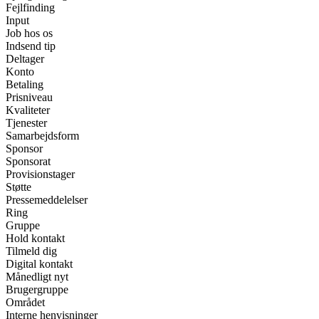
Fejlfinding
Input
Job hos os
Indsend tip
Deltager
Konto
Betaling
Prisniveau
Kvaliteter
Tjenester
Samarbejdsform
Sponsor
Sponsorat
Provisionstager
Støtte
Pressemeddelelser
Ring
Gruppe
Hold kontakt
Tilmeld dig
Digital kontakt
Månedligt nyt
Brugergruppe
Området
Interne henvisninger