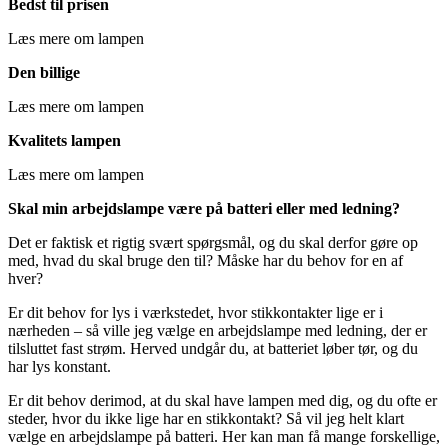
Bedst til prisen
Læs mere om lampen
Den billige
Læs mere om lampen
Kvalitets lampen
Læs mere om lampen
Skal min arbejdslampe være på batteri eller med ledning?
Det er faktisk et rigtig svært spørgsmål, og du skal derfor gøre op
med, hvad du skal bruge den til? Måske har du behov for en af
hver?
Er dit behov for lys i værkstedet, hvor stikkontakter lige er i
nærheden – så ville jeg vælge en arbejdslampe med ledning, der er
tilsluttet fast strøm. Herved undgår du, at batteriet løber tør, og du
har lys konstant.
Er dit behov derimod, at du skal have lampen med dig, og du ofte er
steder, hvor du ikke lige har en stikkontakt? Så vil jeg helt klart
vælge en arbejdslampe på batteri. Her kan man få mange forskellige,