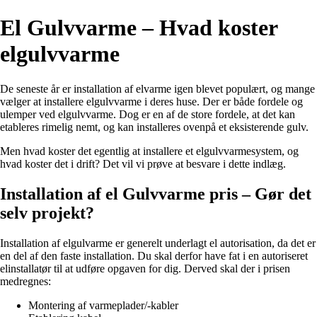
El Gulvvarme – Hvad koster
elgulvvarme
De seneste år er installation af elvarme igen blevet populært, og mange
vælger at installere elgulvvarme i deres huse. Der er både fordele og
ulemper ved elgulvvarme. Dog er en af de store fordele, at det kan
etableres rimelig nemt, og kan installeres ovenpå et eksisterende gulv.
Men hvad koster det egentlig at installere et elgulvvarmesystem, og
hvad koster det i drift? Det vil vi prøve at besvare i dette indlæg.
Installation af el Gulvvarme pris – Gør det
selv projekt?
Installation af elgulvarme er generelt underlagt el autorisation, da det er
en del af den faste installation. Du skal derfor have fat i en autoriseret
elinstallatør til at udføre opgaven for dig. Derved skal der i prisen
medregnes:
Montering af varmeplader/-kabler