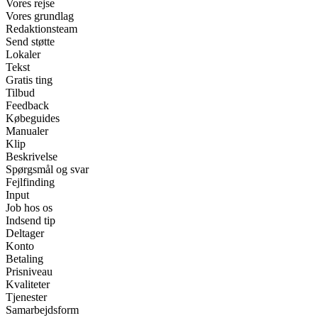
Vores rejse
Vores grundlag
Redaktionsteam
Send støtte
Lokaler
Tekst
Gratis ting
Tilbud
Feedback
Købeguides
Manualer
Klip
Beskrivelse
Spørgsmål og svar
Fejlfinding
Input
Job hos os
Indsend tip
Deltager
Konto
Betaling
Prisniveau
Kvaliteter
Tjenester
Samarbejdsform