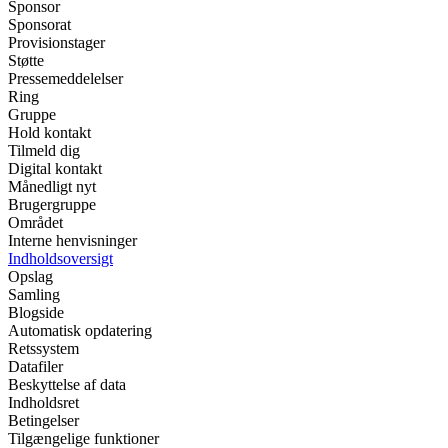
Sponsor
Sponsorat
Provisionstager
Støtte
Pressemeddelelser
Ring
Gruppe
Hold kontakt
Tilmeld dig
Digital kontakt
Månedligt nyt
Brugergruppe
Området
Interne henvisninger
Indholdsoversigt
Opslag
Samling
Blogside
Automatisk opdatering
Retssystem
Datafiler
Beskyttelse af data
Indholdsret
Betingelser
Tilgængelige funktioner