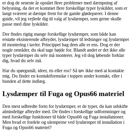
er dog de seneste år opstået flere problemer med dæmpning af
belysning, da der er kommet flere forskellige typer lyskilder, som er
langt sværere at dæmpe frem for de gamle glødepærer. I denne
guide, vil jeg vejlede dig til valg af lysdæmper, som gerne skulle
passe med dine lyskilder.
Der findes rigtig mange forskellige lysdæmper, som både kan
erstatte eksisterende afbryder, lysdæmper til ledninger og lysdæmper
til montering i tavler. Princippet bag dem alle er ens. Dog er der
nogle områder, du skal tage højde for. Blandt andet er det ikke alle
typer lysdæmper du selv må monterer. Jeg vil dog løbende forklar
dig, hvad du selv må.
Har du spørgsmål, ideer, ris eller ros? Så tøv ikke med at kontakte
mig. Du finder en kontaktformular i toppen under kontakt, eller i
bunden af dette indlæg.
Lysdæmper til Fuga og Opus66 materiel
Den mest udbredte form for lysdæmper, er de typer, du kan udskifte
almindelige afbryder med. De findes i forskellige udformninger og
med forskellige funktioner til både Opus66 og Fuga installationer.
Men hvad er fordele og ulemperne ved lysdæmper til installation i
Fuga og Opus66 materiel?