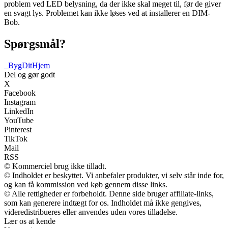
problem ved LED belysning, da der ikke skal meget til, før de giver
en svagt lys. Problemet kan ikke løses ved at installerer en DIM-
Bob.
Spørgsmål?
_
BygDitHjem
Del og gør godt
X
Facebook
Instagram
LinkedIn
YouTube
Pinterest
TikTok
Mail
RSS
© Kommerciel brug ikke tilladt.
© Indholdet er beskyttet. Vi anbefaler produkter, vi selv står inde for,
og kan få kommission ved køb gennem disse links.
© Alle rettigheder er forbeholdt. Denne side bruger affiliate-links,
som kan generere indtægt for os. Indholdet må ikke gengives,
videredistribueres eller anvendes uden vores tilladelse.
Lær os at kende