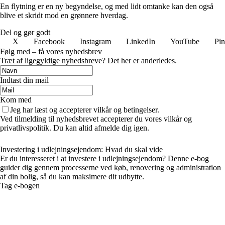
En flytning er en ny begyndelse, og med lidt omtanke kan den også
blive et skridt mod en grønnere hverdag.
Del og gør godt
X
Facebook
Instagram
LinkedIn
YouTube
Pin
Følg med – få vores nyhedsbrev
Træt af ligegyldige nyhedsbreve? Det her er anderledes.
Indtast din mail
Kom med
Jeg har læst og accepterer vilkår og betingelser.
Ved tilmelding til nyhedsbrevet accepterer du vores vilkår og
privatlivspolitik. Du kan altid afmelde dig igen.
Investering i udlejningsejendom: Hvad du skal vide
Er du interesseret i at investere i udlejningsejendom? Denne e-bog
guider dig gennem processerne ved køb, renovering og administration
af din bolig, så du kan maksimere dit udbytte.
Tag e-bogen