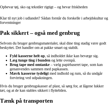
Opbevar tøj, sko og tekstiler rigtigt – og bevar friskheden
Klar til nyt job i udlandet? Sådan forstår du forskelle i arbejdskultur og
forventninger
Pak sikkert – også med genbrug
Selvom du bruger genbrugsmaterialer, skal dine ting stadig være godt
beskyttet. Det handler om at pakke smart og stabilt.
Fyld kasserne helt op
, så indholdet ikke kan bevæge sig.
Læg tunge ting i bunden
og lette ovenpå.
Brug tape med omtanke
– vælg papirbaseret tape, som kan
genanvendes sammen med papkassen.
Mærk kasserne tydeligt
med indhold og rum, så du undgår
forvirring ved udpakningen.
Hvis du bruger genbrugskasser af plast, så sørg for, at lågene lukker
tæt, og at de kan stables sikkert i flyttebilen.
Tænk på transporten