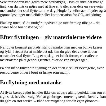
Selv transporten kan gøres mere bæredygtig. Hvis du ikke har mange
ting, kan du måske nøjes med at låne en trailer eller dele en varevogn
med andre, der skal flytte samme dag. Nogle flyttefirmaer tilbyder også
grønne løsninger med elbiler eller kompensation for CO₂-udledning.
Planlæg ruten, så du undgår unødvendige ture frem og tilbage – det
sparer både brændstof og tid.
Efter flytningen – giv materialerne videre
Når du er kommet på plads, står du måske igen med en bunke kasser
og fyld. I stedet for at smide det ud, kan du give det videre til den
næste, der skal flytte. Læg et opslag i et lokalt forum, eller aflever
materialerne på et genbrugscenter, hvor de kan bruges igen.
På den måde bliver din flytning en del af en cirkulær bevægelse, hvor
ressourcerne bliver i brug så længe som muligt.
En flytning med omtanke
At flytte bæredygtigt handler ikke om at gøre alting perfekt, men om at
tage små, bevidste valg. Ved at genbruge, sortere og tænke kreativt kan
du gøre en stor forskel – både for miljøet og for din egen økonomi.