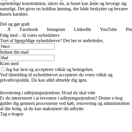
oprindelige konstruktion, sikrer du, at huset kan ånde og bevæge sig
naturligt. Det giver en holdbar løsning, der både beskytter og bevarer
husets karakter.
Del og gør godt
X
Facebook
Instagram
LinkedIn
YouTube
Pin
Følg med – få vores nyhedsbrev
Træt af ligegyldige nyhedsbreve? Det her er anderledes.
Indtast din mail
Kom med
Jeg har læst og accepterer vilkår og betingelser.
Ved tilmelding til nyhedsbrevet accepterer du vores vilkår og
privatlivspolitik. Du kan altid afmelde dig igen.
Investering i udlejningsejendom: Hvad du skal vide
Er du interesseret i at investere i udlejningsejendom? Denne e-bog
guider dig gennem processerne ved køb, renovering og administration
af din bolig, så du kan maksimere dit udbytte.
Tag e-bogen