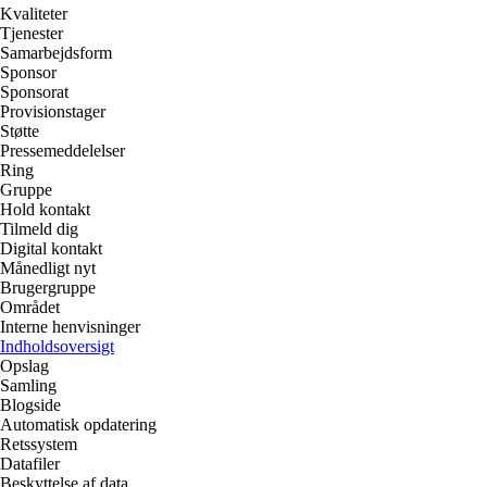
Kvaliteter
Tjenester
Samarbejdsform
Sponsor
Sponsorat
Provisionstager
Støtte
Pressemeddelelser
Ring
Gruppe
Hold kontakt
Tilmeld dig
Digital kontakt
Månedligt nyt
Brugergruppe
Området
Interne henvisninger
Indholdsoversigt
Opslag
Samling
Blogside
Automatisk opdatering
Retssystem
Datafiler
Beskyttelse af data