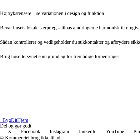
Højtryksrensere – se variationen i design og funktion
Bevar husets lokale særpræg – tilpas ændringerne harmonisk til omgiv
Sådan kontrollerer og vedligeholder du stikkontakter og afbrydere sikk
Brug huseftersynet som grundlag for fremtidige forbedringer
_
BygDitHjem
Del og gør godt
X
Facebook
Instagram
LinkedIn
YouTube
Pin
© Kommerciel brug ikke tilladt.