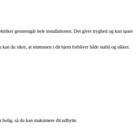
ektriker gennemgår hele installationen. Det giver tryghed og kan spare
an du sikre, at strømmen i dit hjem forbliver både stabil og sikker.
n bolig, så du kan maksimere dit udbytte.