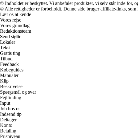
© Indholdet er beskyttet. Vi anbefaler produkter, vi selv står inde for
© Alle rettigheder er forbeholdt. Denne side bruger affiliate-links, som
Lær os at kende
Vores rejse
Vores grundlag
Redaktionsteam
Send støtte
Lokaler
Tekst
Gratis ting
Tilbud
Feedback
Købeguides
Manualer
Klip
Beskrivelse
Spørgsmål og svar
Fejlfinding
Input
Job hos os
Indsend tip
Deltager
Konto
Betaling
Prisniveau