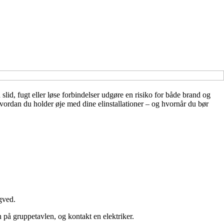
lid, fugt eller løse forbindelser udgøre en risiko for både brand og
 hvordan du holder øje med dine elinstallationer – og hvornår du bør
gved.
på gruppetavlen, og kontakt en elektriker.