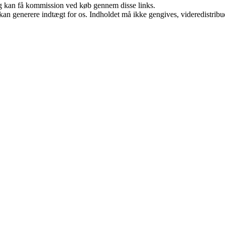
, og kan få kommission ved køb gennem disse links.
 kan generere indtægt for os. Indholdet må ikke gengives, videredistribue