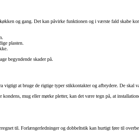
 køkken og gang. Det kan påvirke funktionen og i værste fald skabe kor
n.
ige plasten.
kke.
dage begyndende skader på.
 vigtigt at bruge de rigtige typer stikkontakter og afbrydere. De skal v
kondens, mug eller mørke pletter, kan det være tegn på, at installationen 
regnet til. Forlængerledninger og dobbeltstik kan hurtigt føre til overbe