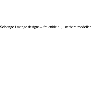
Solsenge i mange designs – fra enkle til justerbare modeller