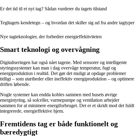
Er det tid til et nyt tag? Sådan vurderer du tagets tilstand
Tegltagets kendetegn – og hvordan det skiller sig ud fra andre tagtyper
Nye tagteknologier, der forbedrer energieffektiviteten
Smart teknologi og overvågning
Digitaliseringen har også nået tagene. Med sensorer og intelligente
styringssystemer kan man i dag overvåge temperatur, fugt og
energiproduktion i realtid. Det gør det muligt at opdage problemer
tidligt – som utætheder eller ineffektiv energiproduktion – og optimere
driften løbende.
Nogle systemer kan endda kobles sammen med husets øvrige
energistyring, så solceller, varmepumpe og ventilation arbejder
sammen for at minimere energiforbruget. Det er et skridt mod det fuldt
integrerede, energieffektive hjem.
Fremtidens tag er både funktionelt og
bæredygtigt