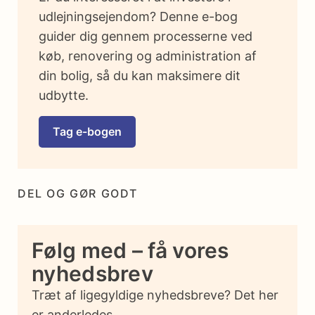
udlejningsejendom? Denne e-bog
guider dig gennem processerne ved
køb, renovering og administration af
din bolig, så du kan maksimere dit
udbytte.
Tag e-bogen
DEL OG GØR GODT
Følg med – få vores
nyhedsbrev
Træt af ligegyldige nyhedsbreve? Det her
er anderledes.