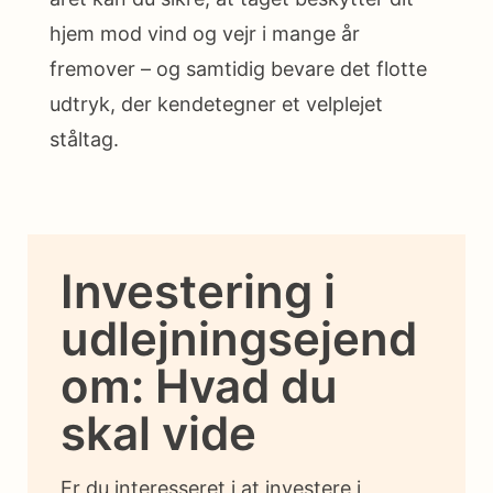
hjem mod vind og vejr i mange år
fremover – og samtidig bevare det flotte
udtryk, der kendetegner et velplejet
ståltag.
Investering i
udlejningsejend
om: Hvad du
skal vide
Er du interesseret i at investere i