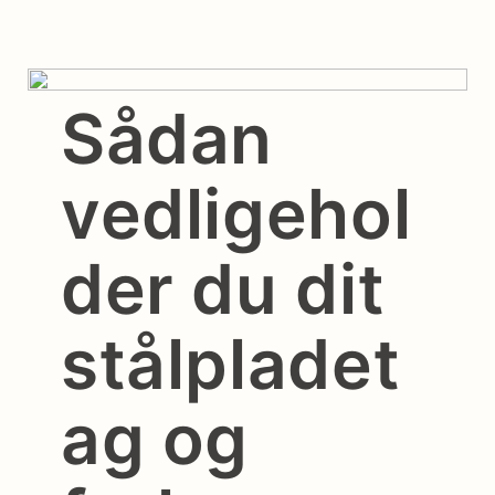
Sådan
vedligehol
der du dit
stålpladet
ag og