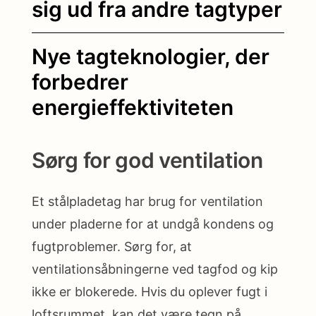
sig ud fra andre tagtyper
Nye tagteknologier, der
forbedrer
energieffektiviteten
Sørg for god ventilation
Et stålpladetag har brug for ventilation
under pladerne for at undgå kondens og
fugtproblemer. Sørg for, at
ventilationsåbningerne ved tagfod og kip
ikke er blokerede. Hvis du oplever fugt i
loftsrummet, kan det være tegn på