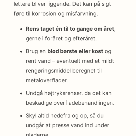
lettere bliver liggende. Det kan på sigt
føre til korrosion og misfarvning.
Rens taget én til to gange om året
,
gerne i foråret og efteråret.
Brug en
blød børste eller kost
og
rent vand – eventuelt med et mildt
rengøringsmiddel beregnet til
metaloverflader.
Undgå højtryksrenser, da det kan
beskadige overfladebehandlingen.
Skyl altid nedefra og op, så du
undgår at presse vand ind under
pladerne.