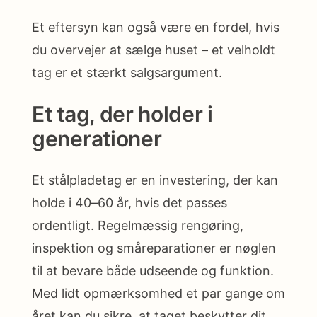
Et eftersyn kan også være en fordel, hvis
du overvejer at sælge huset – et velholdt
tag er et stærkt salgsargument.
Et tag, der holder i
generationer
Et stålpladetag er en investering, der kan
holde i 40–60 år, hvis det passes
ordentligt. Regelmæssig rengøring,
inspektion og småreparationer er nøglen
til at bevare både udseende og funktion.
Med lidt opmærksomhed et par gange om
året kan du sikre, at taget beskytter dit